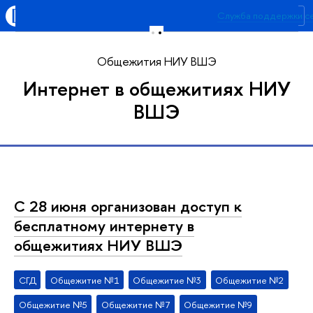
Высшая школа экономики
Служба поддержки с
Меню
Форма обратной связи п
Общежития НИУ ВШЭ
Интернет в общежитиях НИУ
ВШЭ
С 28 июня организован доступ к
бесплатному интернету в
общежитиях НИУ ВШЭ
СГД
Общежитие №1
Общежитие №3
Общежитие №2
Общежитие №5
Общежитие №7
Общежитие №9