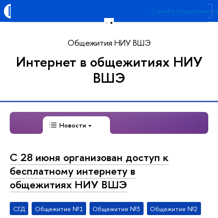
Высшая школа экономики
Служба поддержки с
Меню
Форма обратной связи п
Общежития НИУ ВШЭ
Интернет в общежитиях НИУ
ВШЭ
Новости
С 28 июня организован доступ к
бесплатному интернету в
общежитиях НИУ ВШЭ
СГД
Общежитие №1
Общежитие №3
Общежитие №2