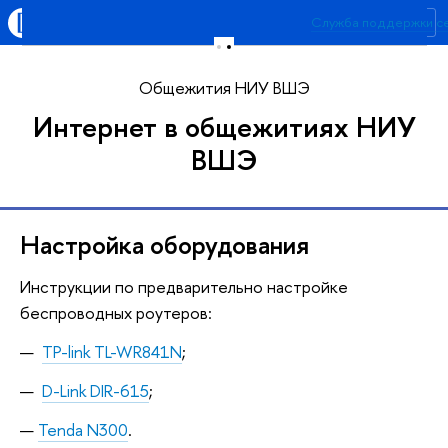
Высшая школа экономики
Служба поддержки с
Меню
Форма обратной связи п
Общежития НИУ ВШЭ
Интернет в общежитиях НИУ
ВШЭ
Настройка оборудования
Инструкции по предварительно настройке
беспроводных роутеров:
TP-link TL-WR841N
;
D-Link DIR-615
;
Tenda N300
.